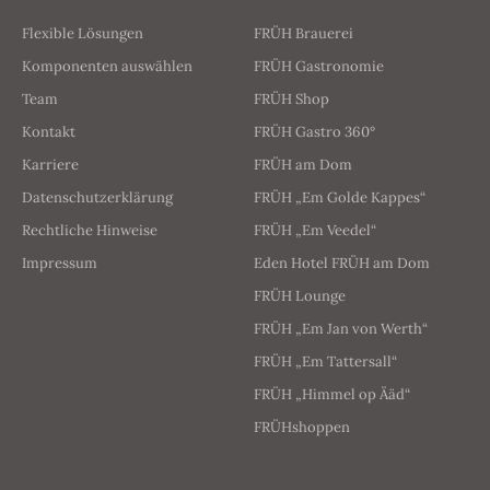
Flexible Lösungen
FRÜH Brauerei
Komponenten auswählen
FRÜH Gastronomie
Team
FRÜH Shop
Kontakt
FRÜH Gastro 360°
Karriere
FRÜH am Dom
Datenschutzerklärung
FRÜH „Em Golde Kappes“
Rechtliche Hinweise
FRÜH „Em Veedel“
Impressum
Eden Hotel FRÜH am Dom
FRÜH Lounge
FRÜH „Em Jan von Werth“
FRÜH „Em Tattersall“
FRÜH „Himmel op Ääd“
FRÜHshoppen