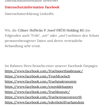
Datenschutzinformation Bewerber
Datenschutzinformation Facebook
Datenschutzerklärung LinkedIn
Wir, die
Cölner Hofbräu P. Josef FRÜH Holding KG
(im
Folgenden auch "Früh“, „wir“ oder „uns“) nehmen den Schutz
personenbezogener Daten und deren vertrauliche
Behandlung sehr ernst.
Im Rahmen Ihres Besuchs einer unserer Facebook Fanpages
https://www.facebook.com/fruehsportfassbrause/
https://www.facebook.com/FruehKoelsch
https://www.facebook.com/fruehgastronomie
https://www.facebook.com/emgoldekappes
https://www.facebook.com/fruehlounge/
https://www.facebook.com/fruehemjanvonwerth
https://www.facebook.com/edenhotelfruehamdom