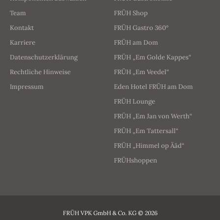
Team
FRÜH Shop
Kontakt
FRÜH Gastro 360°
Karriere
FRÜH am Dom
Datenschutzerklärung
FRÜH „Em Golde Kappes“
Rechtliche Hinweise
FRÜH „Em Veedel“
Impressum
Eden Hotel FRÜH am Dom
FRÜH Lounge
FRÜH „Em Jan von Werth“
FRÜH „Em Tattersall“
FRÜH „Himmel op Ääd“
FRÜHshoppen
FRÜH VPK GmbH & Co. KG © 2026