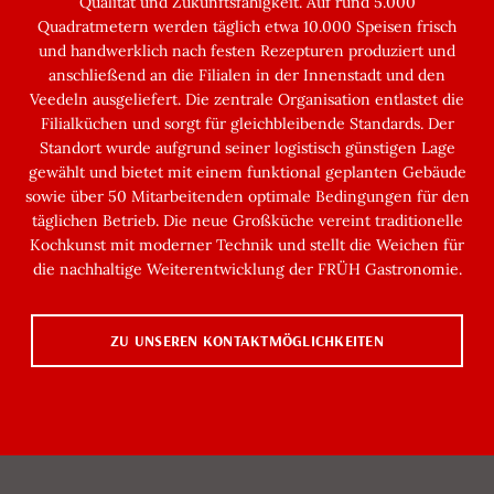
Qualität und Zukunftsfähigkeit. Auf rund 5.000
Quadratmetern werden täglich etwa 10.000 Speisen frisch
und handwerklich nach festen Rezepturen produziert und
anschließend an die Filialen in der Innenstadt und den
Veedeln ausgeliefert. Die zentrale Organisation entlastet die
Filialküchen und sorgt für gleichbleibende Standards. Der
Standort wurde aufgrund seiner logistisch günstigen Lage
gewählt und bietet mit einem funktional geplanten Gebäude
sowie über 50 Mitarbeitenden optimale Bedingungen für den
täglichen Betrieb. Die neue Großküche vereint traditionelle
Kochkunst mit moderner Technik und stellt die Weichen für
die nachhaltige Weiterentwicklung der FRÜH Gastronomie.
ZU UNSEREN KONTAKTMÖGLICHKEITEN