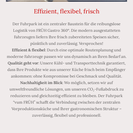
Effizient, flexibel, frisch
Der Fuhrpark ist ein zentraler Baustein für die reibungslose
Logistik von FRÜH Gastro 360°. Die modern ausgestatteten
Fahrzeugen liefern Ihre frisch zubereiteten Speisen sicher,
pünktlich und zuverlässig. Versprochen!
Effizient & flexibel
: Durch eine optimale Routenplanung und
moderne Fahrzeuge passen wir uns dynamisch an Ihren Bedarf an.
Qualität geht vor
: Unsere Kühl- und Transporttechnik garantiert,
dass Ihre Produkte wie aus unserer Küche frisch beim Empfänger
ankommen: ohne Kompromisse bei Geschmack und Qualität.
Nachhaltigkeit im Blick
: Wo möglich, setzen wir auf
umweltfreundliche Lösungen, um unseren CO₂-Fußabdruck zu
reduzieren und gleichzeitig effizient zu bleiben. Der Fuhrpark
“vum FRÜH” schafft die Verbindung zwischen der zentralen
Vorproduktionsküche und Ihrer gastronomischen Struktur –
zuverlässig, flexibel und professionell.