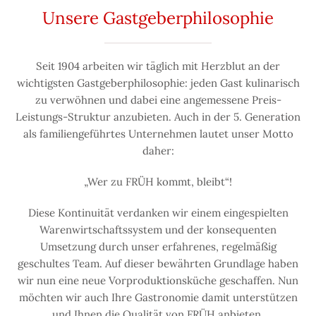
Unsere Gastgeberphilosophie
Seit 1904 arbeiten wir täglich mit Herzblut an der
wichtigsten Gastgeberphilosophie: jeden Gast kulinarisch
zu verwöhnen und dabei eine angemessene Preis-
Leistungs-Struktur anzubieten. Auch in der 5. Generation
als familiengeführtes Unternehmen lautet unser Motto
daher:
„Wer zu FRÜH kommt, bleibt“!
Diese Kontinuität verdanken wir einem eingespielten
Warenwirtschaftssystem und der konsequenten
Umsetzung durch unser erfahrenes, regelmäßig
geschultes Team. Auf dieser bewährten Grundlage haben
wir nun eine neue Vorproduktionsküche geschaffen. Nun
möchten wir auch Ihre Gastronomie damit unterstützen
und Ihnen die Qualität von FRÜH anbieten.