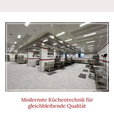
Modernste Küchentechnik für
gleichbleibende Qualität