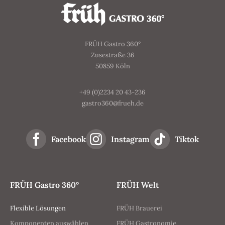
FRÜH Gastro 360°
Zusestraße 36
50859 Köln
+49 (0)2234 20 43-236
gastro360@frueh.de
Facebook
Instagram
Tiktok
FRÜH Gastro 360°
FRÜH Welt
Flexible Lösungen
FRÜH Brauerei
Komponenten auswählen
FRÜH Gastronomie