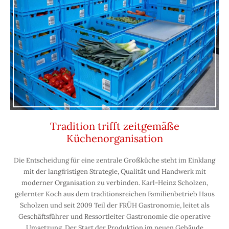
Tradition trifft zeitgemäße
Küchenorganisation
Die Entscheidung für eine zentrale Großküche steht im Einklang
mit der langfristigen Strategie, Qualität und Handwerk mit
moderner Organisation zu verbinden. Karl-Heinz Scholzen,
gelernter Koch aus dem traditionsreichen Familienbetrieb Haus
Scholzen und seit 2009 Teil der FRÜH Gastronomie, leitet als
Geschäftsführer und Ressortleiter Gastronomie die operative
Umsetzung. Der Start der Produktion im neuen Gebäude